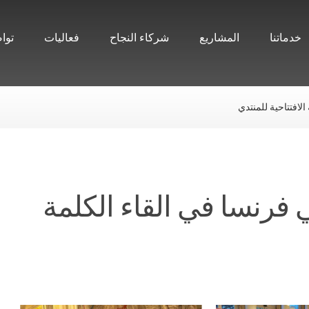
خدماتنا
المشاريع
شركاء النجاح
فعاليات
توا
افتتاحية للمنتدي
رنسا في القاء الكلمة