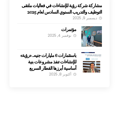
مشاركة شركة رؤية للإنشاءات في فعاليات ملتقى
التوظيف والتدريب السنوي السادس لعام 2025
ديسمبر 9, 2025
مؤتمرات
نوفمبر 4, 2025
باستثمارات 6 مليارات جنيه.. «رؤية»
للإنشاءات تنفذ مشروعات بنية
أساسية أبرزها القطار السريع
أكتوبر 8, 2025