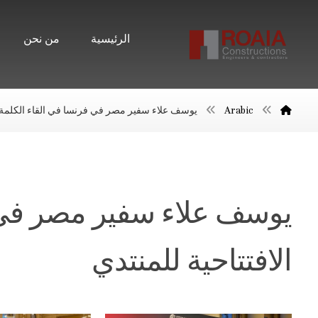
الرئيسية
من نحن
Arabic
يوسف علاء سفير مصر في فرنسا في القاء الكلمة ال
يوسف علاء سفير مصر في ف
الافتتاحية للمنتدي