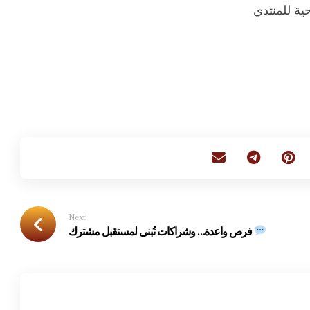
ية للمنتدي
Next
فرص واعدة… وشراكات تُبنى لمستقبل مشترك