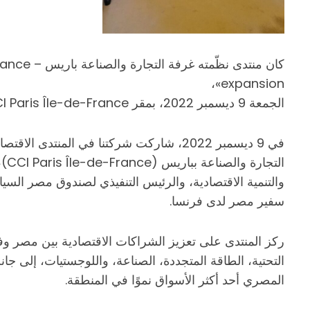
expansion»،
الجمعة 9 ديسمبر 2022، بمقر CCI Paris Île-de-France
في 9 ديسمبر 2022، شاركت شركتنا في المن
الت
والتنمية الاقتصادية، والرئيس التنفيذي لصندوق مصر السي
سفير مصر لدى فرنسا.
ركز المنتدى على تعزيز الشراكات الاقتصادية بين مصر و
التحتية، الطاقة المتجددة، الصناعة، واللوجستيات، إلى ج
المصري أحد أكثر الأسواق نموًا في المنطقة.