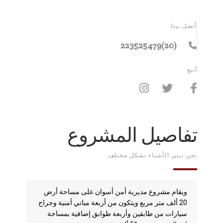
أتصل بينا
(20)223525479
أتبع
تفاصيل المشروع
نحن نبني الأشياء بشكل مختلف
ويقام مشروع مديرية أمن أسوان على مساحة أرض
20 ألف متر مربع ويتكون من أربعة مباني أمنية وجراج
سيارات من طابقين وأربعة طوابق إضافية بمساحة