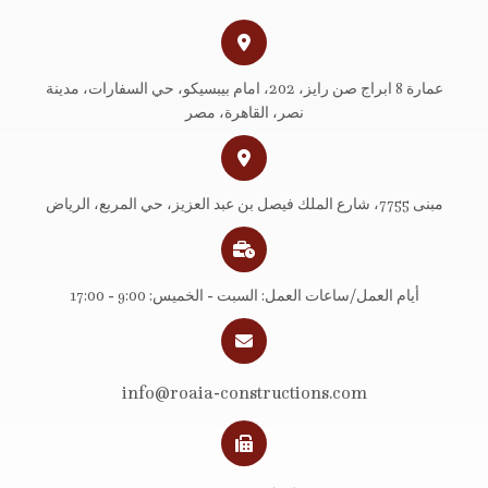
عمارة 8 ابراج صن رايز، 202، امام بيبسيكو، حي السفارات، مدينة
نصر، القاهرة، مصر
مبنى 7755، شارع الملك فيصل بن عبد العزيز، حي المربع، الرياض
أيام العمل/ساعات العمل: السبت - الخميس: 9:00 - 17:00
info@roaia-constructions.com